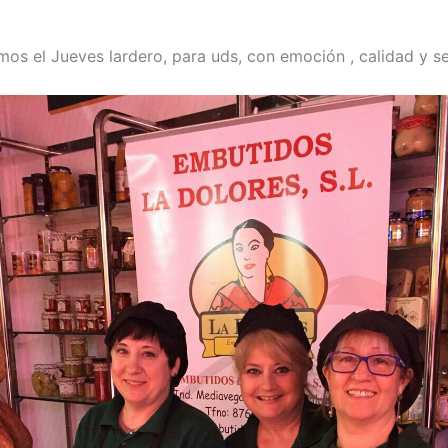
mos el Jueves lardero, para uds, con emoción , calidad y se