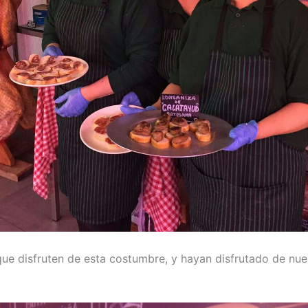
e disfruten de esta costumbre, y hayan disfrutado de nue